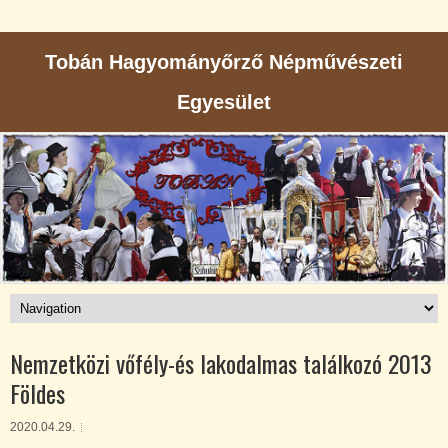
Tobán Hagyományőrző Népművészeti
Egyesület
Nemzetközi vőfély-és lakodalmas találkozó 2013
Földes
2020.04.29.