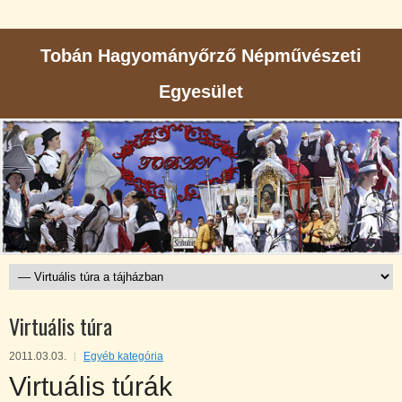
Tobán Hagyományőrző Népművészeti
Egyesület
Virtuális túra
2011.03.03.
Egyéb kategória
Virtuális túrák