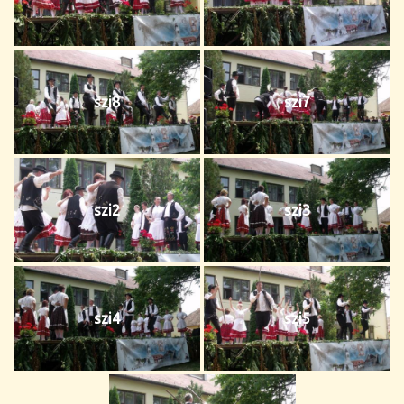
szi8
szi7
szi2
szi3
szi4
szi5