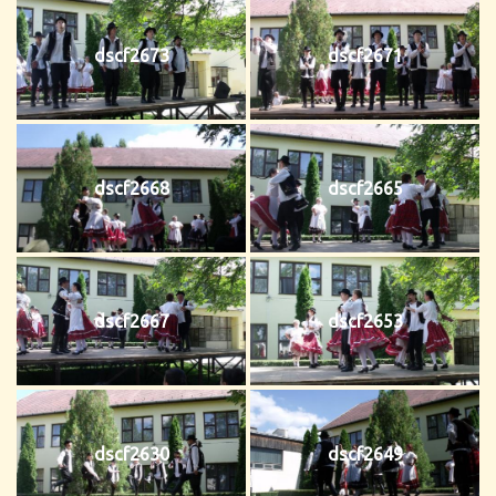
dscf2673
dscf2671
dscf2668
dscf2665
dscf2667
dscf2653
dscf2630
dscf2649