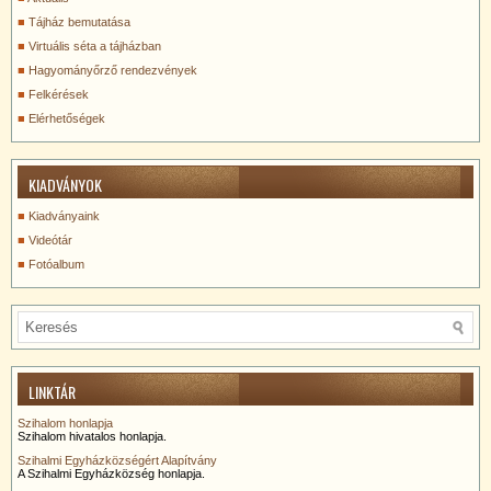
Tájház bemutatása
Virtuális séta a tájházban
Hagyományőrző rendezvények
Felkérések
Elérhetőségek
KIADVÁNYOK
Kiadványaink
Videótár
Fotóalbum
LINKTÁR
Szihalom honlapja
Szihalom hivatalos honlapja.
Szihalmi Egyházközségért Alapítvány
A Szihalmi Egyházközség honlapja.