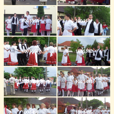
100 5554
100 5501
100 5507
100 5502
100 5506
100 5497
100 5498
100 5496