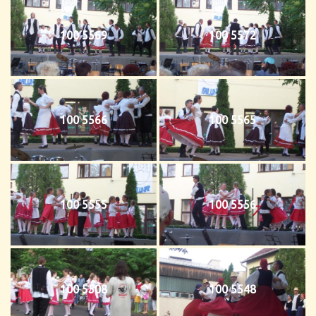
100 5569
100 5572
100 5566
100 5565
100 5555
100 5556
100 5508
100 5548