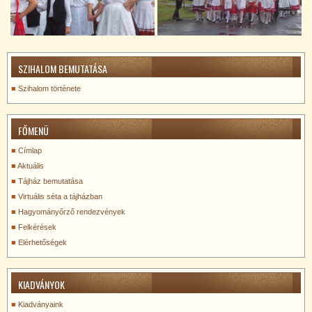
SZIHALOM BEMUTATÁSA
Szihalom története
FŐMENÜ
Címlap
Aktuális
Tájház bemutatása
Virtuális séta a tájházban
Hagyományőrző rendezvények
Felkérések
Elérhetőségek
KIADVÁNYOK
Kiadványaink