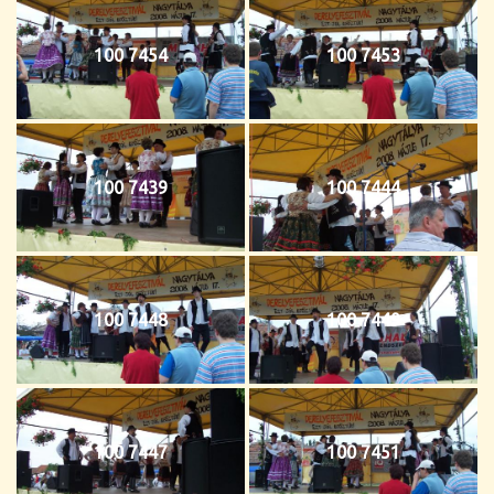
100 7454
100 7453
100 7439
100 7444
100 7448
100 7449
100 7447
100 7451