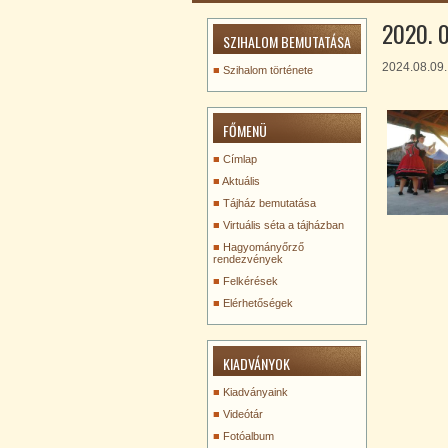
2020. 0
SZIHALOM BEMUTATÁSA
2024.08.09.
Szihalom története
FŐMENÜ
Címlap
Aktuális
Tájház bemutatása
Virtuális séta a tájházban
Hagyományőrző
rendezvények
Felkérések
Elérhetőségek
KIADVÁNYOK
Kiadványaink
Videótár
Fotóalbum