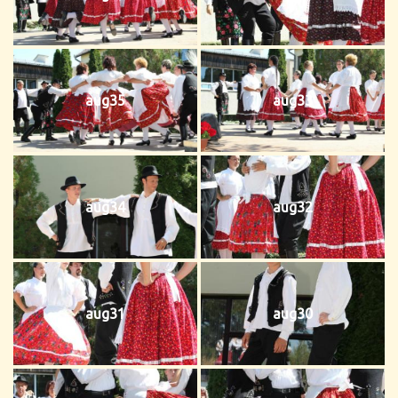
aug35
aug33
aug34
aug32
aug31
aug30