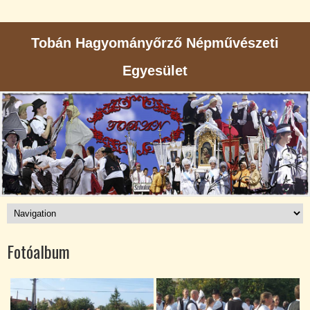
Tobán Hagyományőrző Népművészeti
Egyesület
Fotóalbum