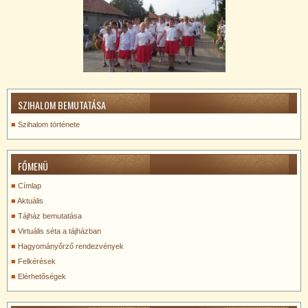
SZIHALOM BEMUTATÁSA
Szihalom története
FŐMENÜ
Címlap
Aktuális
Tájház bemutatása
Virtuális séta a tájházban
Hagyományőrző rendezvények
Felkérések
Elérhetőségek