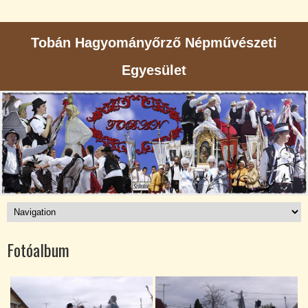
Tobán Hagyományőrző Népművészeti
Egyesület
Fotóalbum